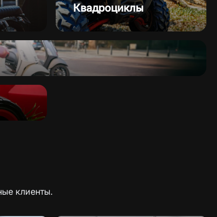
Квадроциклы
ные клиенты.