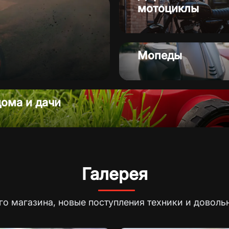
мотоциклы
Запчасти
Мопеды
ома и дачи
Галерея
о магазина, новые поступления техники и доволь