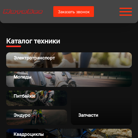
Заказать звонок
Каталог техники
Электротранспорт
Мопеды
Питбайки
Эндуро
Запчасти
Квадроциклы