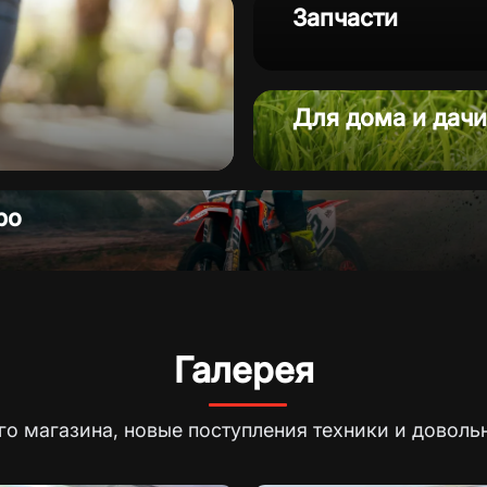
Запчасти
Запчасти
Для дома и дачи
ро
Галерея
о магазина, новые поступления техники и доволь