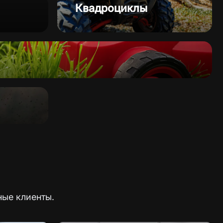
Квадроциклы
ные клиенты.