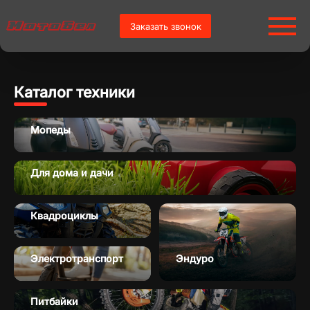
Заказать звонок
Каталог техники
Мопеды
Для дома и дачи
Квадроциклы
Электротранспорт
Эндуро
Питбайки