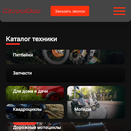
Заказать звонок
Каталог техники
Питбайки
Запчасти
Для дома и дачи
Квадроциклы
Мопеды
Популярное
Дорожные мотоциклы