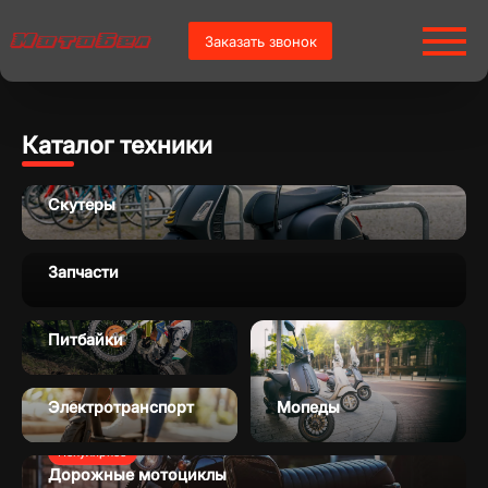
Заказать звонок
Каталог техники
Скутеры
Запчасти
Питбайки
Электротранспорт
Мопеды
Популярное
Дорожные мотоциклы