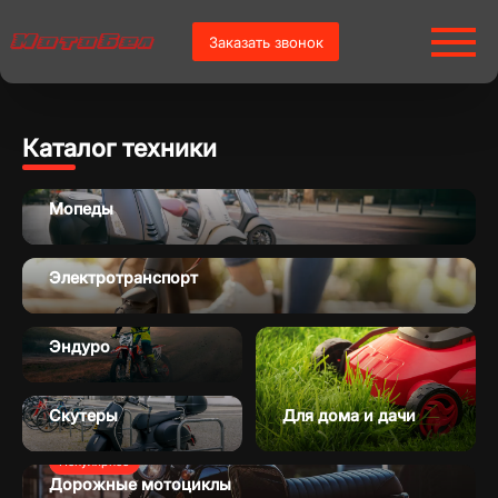
Заказать звонок
Каталог техники
Мопеды
Электротранспорт
Эндуро
Скутеры
Для дома и дачи
Популярное
Дорожные мотоциклы