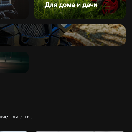
Для дома и дачи
ные клиенты.