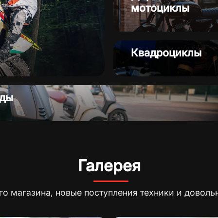
мотоциклы
Запчасти
Квадроциклы
ды
Галерея
о магазина, новые поступления техники и доволь