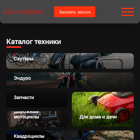
Заказать звонок
Каталог техники
Скутеры
Эндуро
Запчасти
Популярное
Дорожные
мотоциклы
Для дома и дачи
Квадроциклы