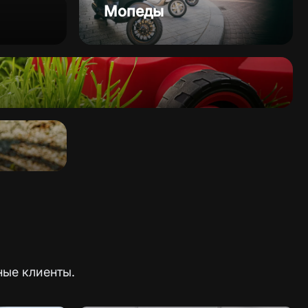
Мопеды
ные клиенты.