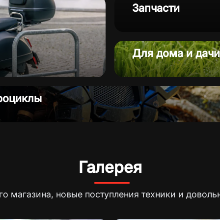
Запчасти
Запчасти
Для дома и дачи
роциклы
Галерея
о магазина, новые поступления техники и доволь